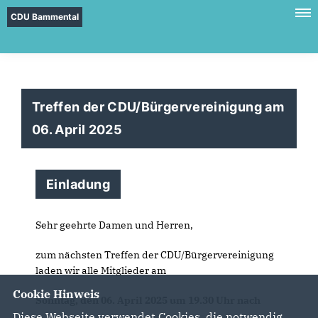
CDU Bammental
Treffen der CDU/Bürgervereinigung am
06. April 2025
Einladung
Sehr geehrte Damen und Herren,
zum nächsten Treffen der CDU/Bürgervereinigung
laden wir alle Mitglieder am
Cookie Hinweis
Sonntag, den 06. April 2025 um 19.30 Uhr nach
Diese Webseite verwendet Cookies, die notwendig