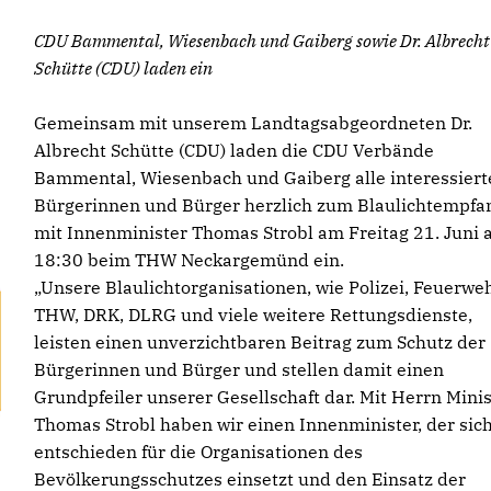
CDU Bammental, Wiesenbach und Gaiberg sowie Dr. Albrecht
Schütte (CDU) laden ein
Gemeinsam mit unserem Landtagsabgeordneten Dr.
Albrecht Schütte (CDU) laden die CDU Verbände
Bammental, Wiesenbach und Gaiberg alle interessiert
Bürgerinnen und Bürger herzlich zum Blaulichtempfa
mit Innenminister Thomas Strobl am Freitag 21. Juni 
18:30 beim THW Neckargemünd ein.
Unsere Blaulichtorganisationen, wie Polizei, Feuerweh
THW, DRK, DLRG und viele weitere Rettungsdienste,
leisten einen unverzichtbaren Beitrag zum Schutz der
Bürgerinnen und Bürger und stellen damit einen
Grundpfeiler unserer Gesellschaft dar. Mit Herrn Minis
Thomas Strobl haben wir einen Innenminister, der sic
entschieden für die Organisationen des
Bevölkerungsschutzes einsetzt und den Einsatz der